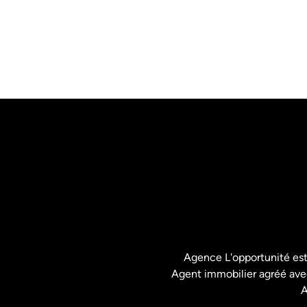
Agence L'opportunité es
Agent immobilier agréé avec
A