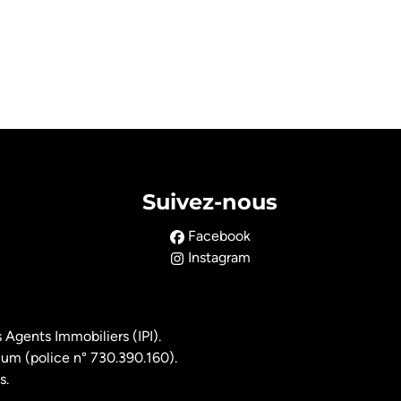
Suivez-nous
Facebook
Instagram
 Agents Immobiliers (IPI).
ium (police n° 730.390.160).
s.