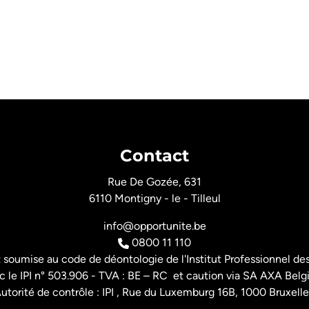
Contact
Rue De Gozée, 631
6110 Montigny - le - Tilleul
info@opportunite.be
0800 11 110
t soumise au
code de déontologie de l'Institut Professionnel
des
 le IPI n° 503.906 - TVA : BE – RC et caution via SA AXA Belg
utorité de contrôle : IPI , Rue du Luxemburg 16B, 1000 Bruxelle