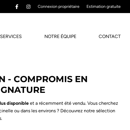
Connexion propriétaire
Estimation gratuite
SERVICES
NOTRE ÉQUIPE
CONTACT
N - COMPROMIS EN
IGNATURE
lus disponible
et a récemment été vendu. Vous cherchez
cinelle ou dans les environs ? Découvrez notre sélection
.