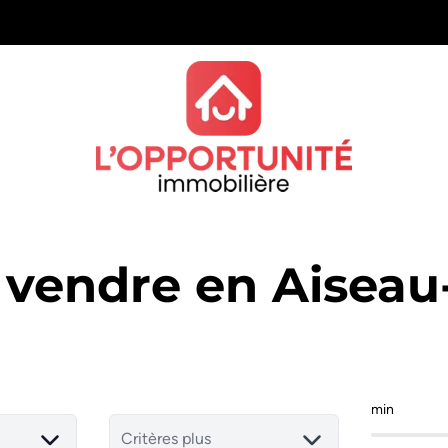
 vendre en Aiseau
min
Critères plus