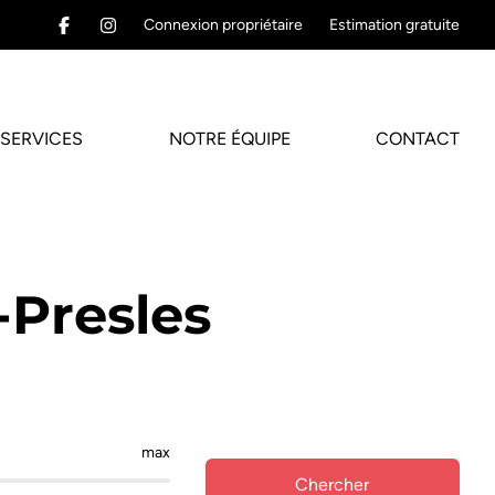
Connexion propriétaire
Estimation gratuite
SERVICES
NOTRE ÉQUIPE
CONTACT
-Presles
max
Chercher