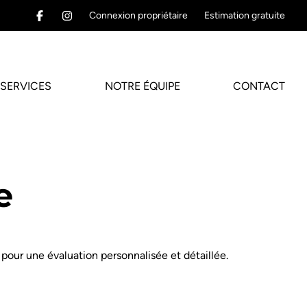
Connexion propriétaire
Estimation gratuite
SERVICES
NOTRE ÉQUIPE
CONTACT
e
pour une évaluation personnalisée et détaillée.