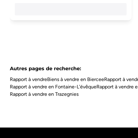
Autres pages de recherche
:
Rapport à vendre
Biens à vendre en Biercee
Rapport à vendr
Rapport à vendre en Fontaine-L'évêque
Rapport à vendre e
Rapport à vendre en Trazegnies