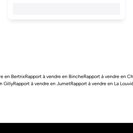
e en Bertrix
Rapport à vendre en Binche
Rapport à vendre en Ch
n Gilly
Rapport à vendre en Jumet
Rapport à vendre en La Louvi