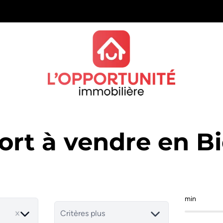
rt à vendre en B
min
Critères plus