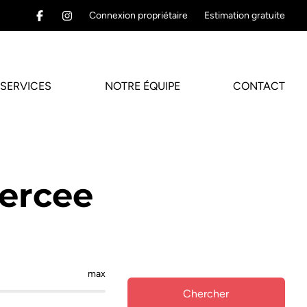
Connexion propriétaire
Estimation gratuite
SERVICES
NOTRE ÉQUIPE
CONTACT
iercee
max
Chercher