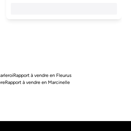
arleroi
Rapport à vendre en Fleurus
ère
Rapport à vendre en Marcinelle