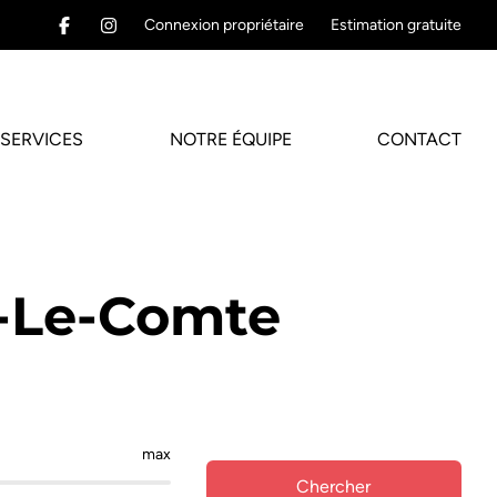
Connexion propriétaire
Estimation gratuite
SERVICES
NOTRE ÉQUIPE
CONTACT
e-Le-Comte
max
Chercher