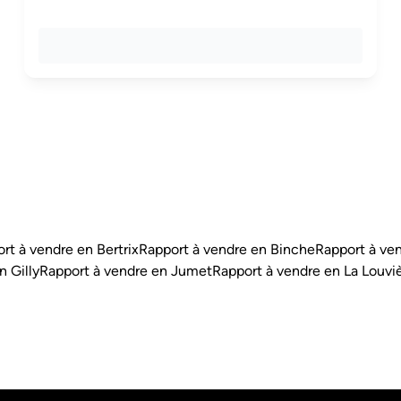
rt à vendre en Bertrix
Rapport à vendre en Binche
Rapport à ven
n Gilly
Rapport à vendre en Jumet
Rapport à vendre en La Louvi