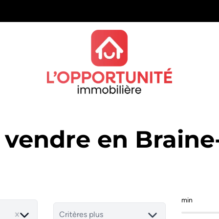
 vendre en Brain
min
Critères plus