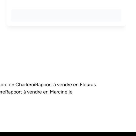
dre en Charleroi
Rapport à vendre en Fleurus
ère
Rapport à vendre en Marcinelle