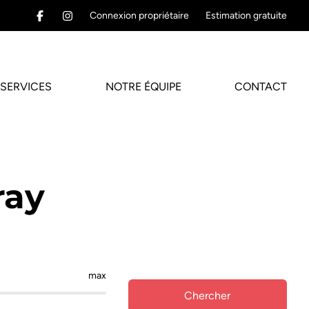
Connexion propriétaire
Estimation gratuite
SERVICES
NOTRE ÉQUIPE
CONTACT
ray
max
Chercher