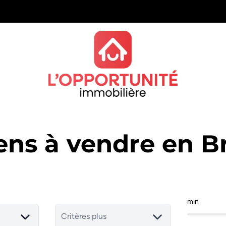
ens à vendre en B
min
Critères plus