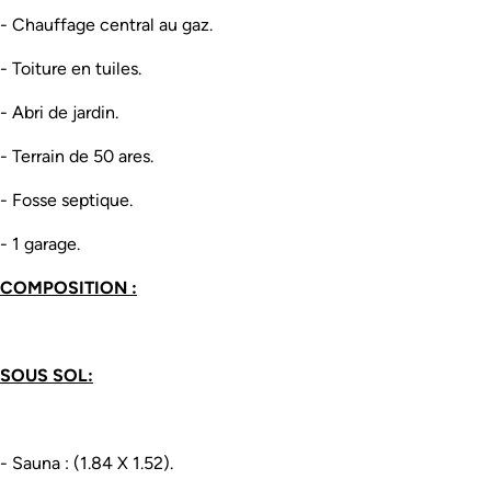
- Chauffage central au gaz.
- Toiture en tuiles.
- Abri de jardin.
- Terrain de 50 ares.
- Fosse septique.
- 1 garage.
COMPOSITION :
SOUS SOL:
- Sauna : (1.84 X 1.52).