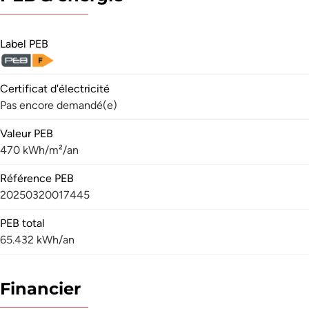
Label PEB
Certificat d'électricité
Pas encore demandé(e)
Valeur PEB
470 kWh/m²/an
Référence PEB
20250320017445
PEB total
65.432 kWh/an
Financier