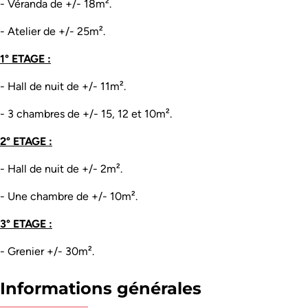
- Véranda de +/- 18m².
- Atelier de +/- 25m².
1° ETAGE :
- Hall de nuit de +/- 11m².
- 3 chambres de +/- 15, 12 et 10m².
2° ETAGE :
- Hall de nuit de +/- 2m².
- Une chambre de +/- 10m².
3° ETAGE :
- Grenier +/- 30m².
Informations générales