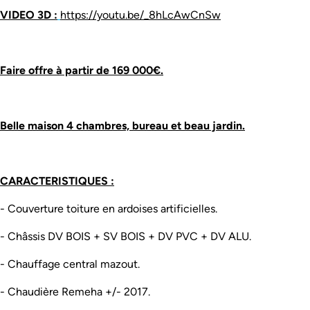
VIDEO 3D :
https://youtu.be/_8hLcAwCnSw
Faire offre à partir de 169 000€.
Belle maison 4 chambres, bureau et beau jardin.
CARACTERISTIQUES :
- Couverture toiture en ardoises artificielles.
- Châssis DV BOIS + SV BOIS + DV PVC + DV ALU.
- Chauffage central mazout.
- Chaudière Remeha +/- 2017.