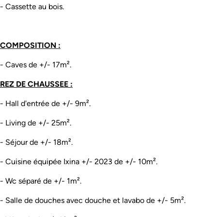
- Cassette au bois.
COMPOSITION :
- Caves de +/- 17m².
REZ DE CHAUSSEE :
- Hall d'entrée de +/- 9m².
- Living de +/- 25m².
- Séjour de +/- 18m².
- Cuisine équipée Ixina +/- 2023 de +/- 10m².
- Wc séparé de +/- 1m².
- Salle de douches avec douche et lavabo de +/- 5m².