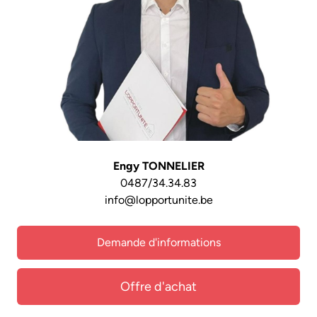
Engy TONNELIER
0487/34.34.83
info@lopportunite.be
Demande d'informations
Offre d'achat