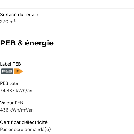
1
Surface du terrain
270 m²
PEB & énergie
Label PEB
PEB total
74.333 kWh/an
Valeur PEB
436 kWh/m²/an
Certificat d'électricité
Pas encore demandé(e)