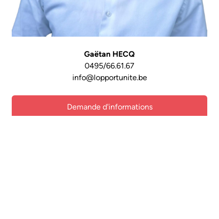
Gaëtan HECQ
0495/66.61.67
info@lopportunite.be
Demande d'informations
Offre d'achat
Partagez cette propriété