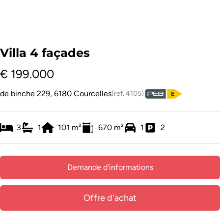
Villa 4 façades
€ 199.000
de binche 229, 6180 Courcelles
(ref.
4105
)
3
1
101
m²
670
m²
1
2
Demande d'informations
Offre d'achat