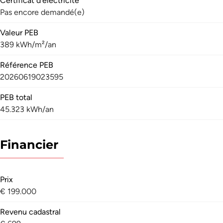
Certificat d'électricité
Pas encore demandé(e)
Valeur PEB
389 kWh/m²/an
Référence PEB
20260619023595
PEB total
45.323 kWh/an
Financier
Prix
€ 199.000
Revenu cadastral