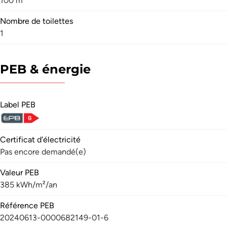
100 m²
Nombre de toilettes
1
PEB & énergie
Label PEB
Certificat d'électricité
Pas encore demandé(e)
Valeur PEB
385 kWh/m²/an
Référence PEB
20240613-0000682149-01-6