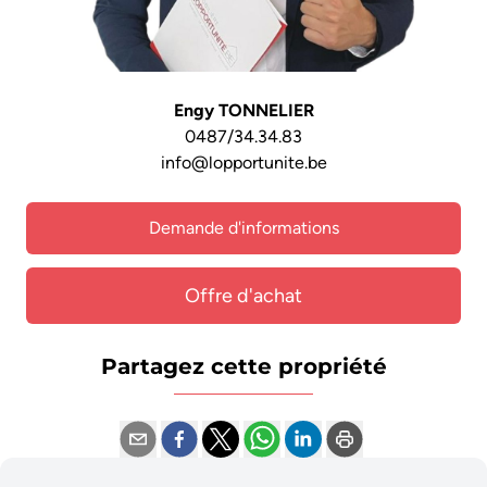
Engy TONNELIER
0487/34.34.83
info@lopportunite.be
Demande d'informations
Offre d'achat
Partagez cette propriété