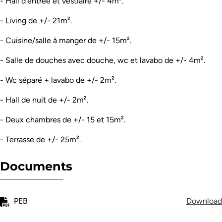
- Hall d'entrée et vestiaire +/- 4m².
- Living de +/- 21m².
- Cuisine/salle à manger de +/- 15m².
- Salle de douches avec douche, wc et lavabo de +/- 4m².
- Wc séparé + lavabo de +/- 2m².
- Hall de nuit de +/- 2m².
- Deux chambres de +/- 15 et 15m².
- Terrasse de +/- 25m².
Documents
PEB
Download