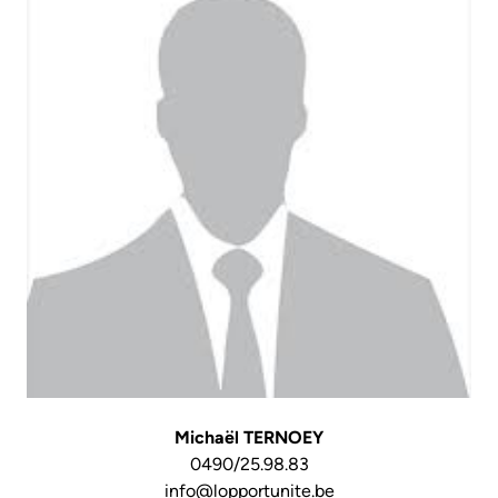
Michaël TERNOEY
0490/25.98.83
info@lopportunite.be