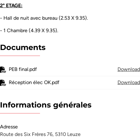
2° ETAGE:
- Hall de nuit avec bureau (2.53 X 9.35).
- 1 Chambre (4.39 X 9.35).
Documents
PEB final.pdf
Download
Réception élec OK.pdf
Download
Informations générales
Adresse
Route des Six Frères 76, 5310 Leuze