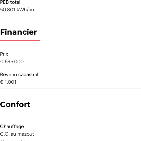
PEB total
50.801 kWh/an
Financier
Prix
€ 695.000
Revenu cadastral
€ 1.001
Confort
Chauffage
C.C. au mazout