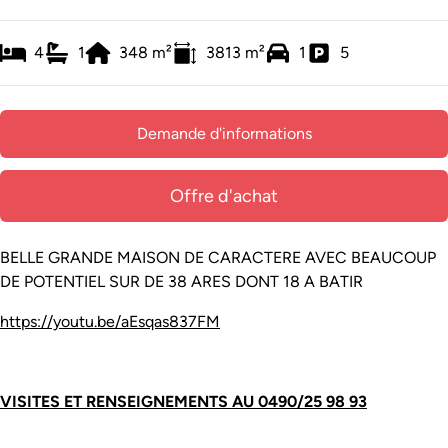
4
1
348
m²
3813
m²
1
5
Demande d'informations
Offre d'achat
BELLE GRANDE MAISON DE CARACTERE AVEC BEAUCOUP
DE POTENTIEL SUR DE 38 ARES DONT 18 A BATIR
https://youtu.be/aEsqas837FM
VISITES ET RENSEIGNEMENTS AU 0490/25 98 93