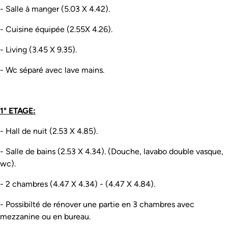
- Salle à manger (5.03 X 4.42).
- Cuisine équipée (2.55X 4.26).
- Living (3.45 X 9.35).
- Wc séparé avec lave mains.
1° ETAGE:
- Hall de nuit (2.53 X 4.85).
- Salle de bains (2.53 X 4.34). (Douche, lavabo double vasque,
wc).
- 2 chambres (4.47 X 4.34) - (4.47 X 4.84).
- Possibilté de rénover une partie en 3 chambres avec
mezzanine ou en bureau.