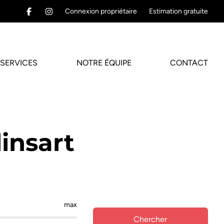
Connexion propriétaire
Estimation gratuite
SERVICES
NOTRE ÉQUIPE
CONTACT
insart
max
Chercher