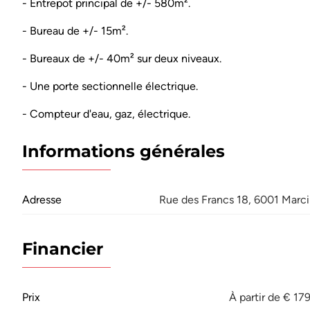
- Entrepot principal de +/- 580m².
- Bureau de +/- 15m².
- Bureaux de +/- 40m² sur deux niveaux.
- Une porte sectionnelle électrique.
- Compteur d'eau, gaz, électrique.
Informations générales
Adresse
Rue des Francs 18, 6001 Marci
Financier
Prix
À partir de € 17