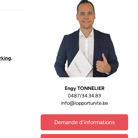
rking,
Engy TONNELIER
0487/34.34.83
info@lopportunite.be
Demande d'informations