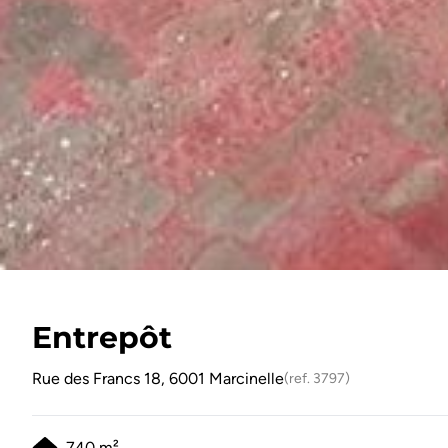
Entrepôt
Rue des Francs 18, 6001 Marcinelle
(ref.
3797
)
740
m²