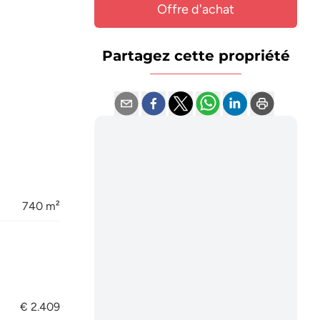
Offre d'achat
Partagez cette propriété
740 m²
€ 2.409