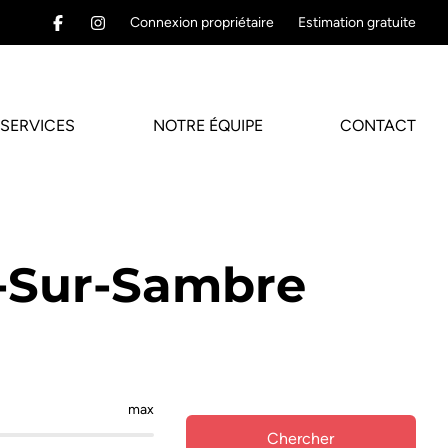
Connexion propriétaire
Estimation gratuite
SERVICES
NOTRE ÉQUIPE
CONTACT
s-Sur-Sambre
max
Chercher