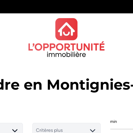
dre en Montignie
min
Critères plus