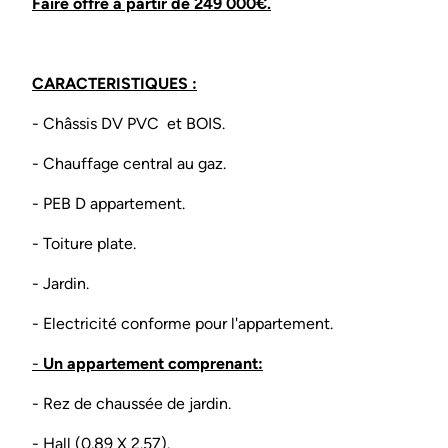
Faire offre à partir de 249 000€.
CARACTERISTIQUES :
- Châssis DV PVC et BOIS.
- Chauffage central au gaz.
- PEB D appartement.
- Toiture plate.
- Jardin.
- Electricité conforme pour l'appartement.
-
Un appartement comprenant:
- Rez de chaussée de jardin.
- Hall (0.89 X 2.57).