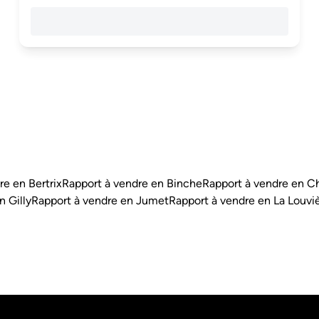
re en Bertrix
Rapport à vendre en Binche
Rapport à vendre en Ch
n Gilly
Rapport à vendre en Jumet
Rapport à vendre en La Louvi