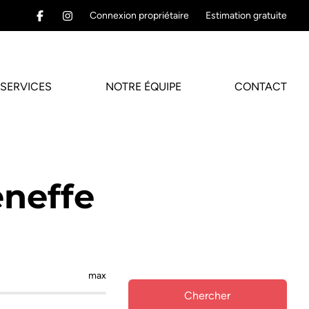
Connexion propriétaire
Estimation gratuite
SERVICES
NOTRE ÉQUIPE
CONTACT
eneffe
max
Chercher