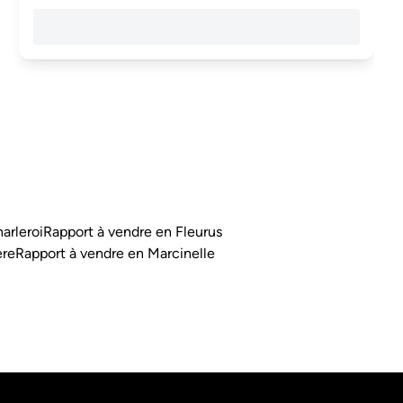
arleroi
Rapport à vendre en Fleurus
ère
Rapport à vendre en Marcinelle