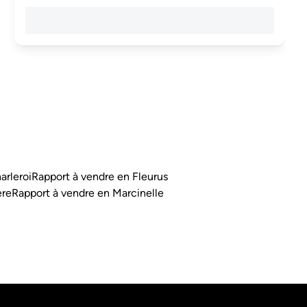
arleroi
Rapport à vendre en Fleurus
ère
Rapport à vendre en Marcinelle