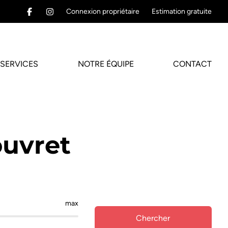
Connexion propriétaire
Estimation gratuite
SERVICES
NOTRE ÉQUIPE
CONTACT
ouvret
max
Chercher