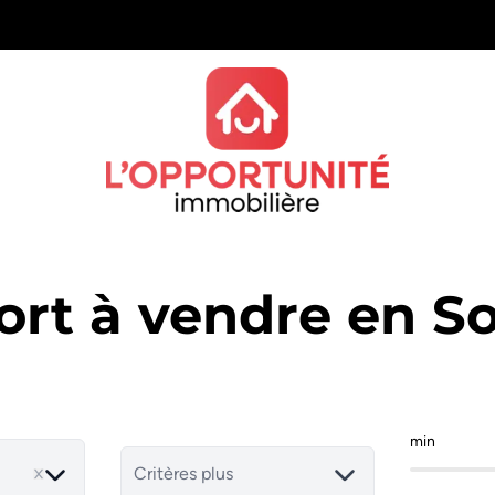
rt à vendre en S
min
Critères plus