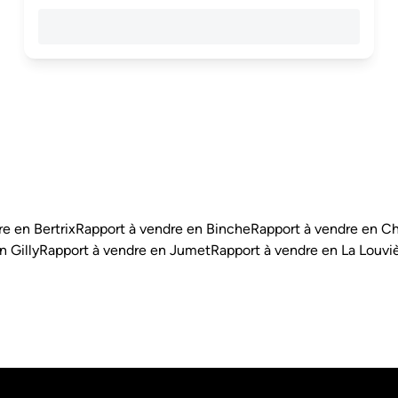
e en Bertrix
Rapport à vendre en Binche
Rapport à vendre en Ch
n Gilly
Rapport à vendre en Jumet
Rapport à vendre en La Louvi