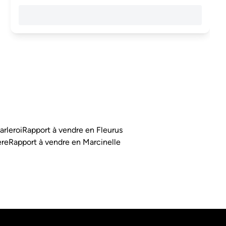
arleroi
Rapport à vendre en Fleurus
ère
Rapport à vendre en Marcinelle