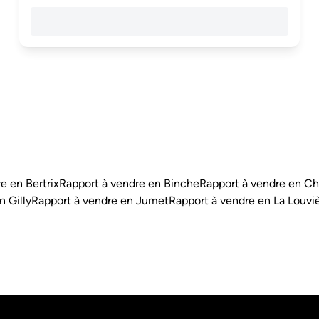
e en Bertrix
Rapport à vendre en Binche
Rapport à vendre en Ch
n Gilly
Rapport à vendre en Jumet
Rapport à vendre en La Louvi