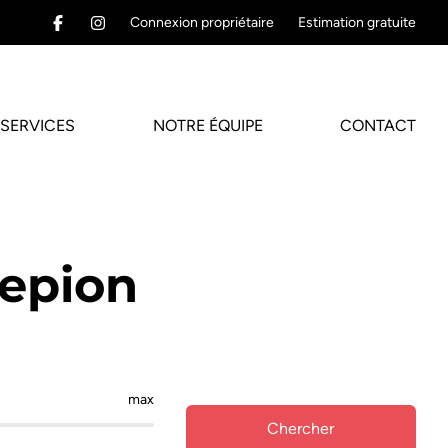
Connexion propriétaire
Estimation gratuite
SERVICES
NOTRE ÉQUIPE
CONTACT
epion
max
Chercher