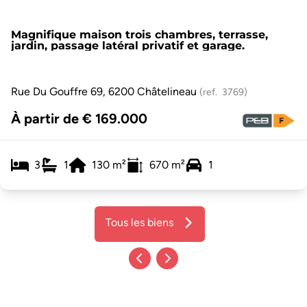
Magnifique maison trois chambres, terrasse,
jardin, passage latéral privatif et garage.
Rue Du Gouffre 69, 6200 Châtelineau
(ref.
3769
)
À partir de € 169.000
3
1
130
m²
670
m²
1
Tous les biens