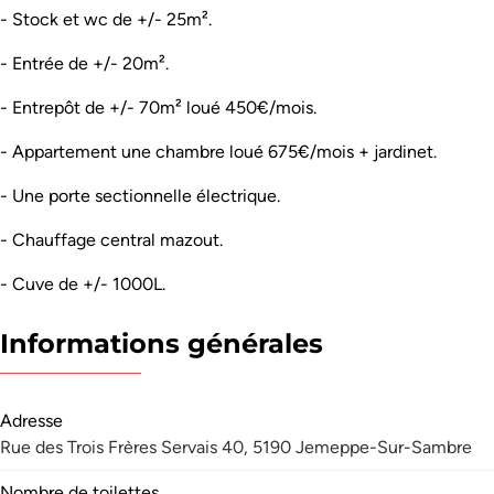
- Stock et wc de +/- 25m².
- Entrée de +/- 20m².
- Entrepôt de +/- 70m² loué 450€/mois.
- Appartement une chambre loué 675€/mois + jardinet.
- Une porte sectionnelle électrique.
- Chauffage central mazout.
- Cuve de +/- 1000L.
Informations générales
Adresse
Rue des Trois Frères Servais 40, 5190 Jemeppe-Sur-Sambre
Nombre de toilettes