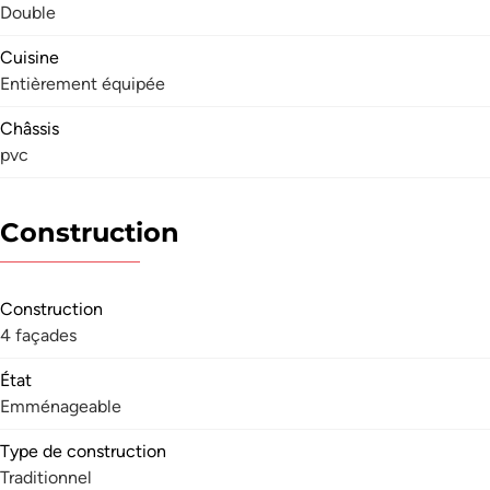
Double
Cuisine
Entièrement équipée
Châssis
pvc
Construction
Construction
4 façades
État
Emménageable
Type de construction
Traditionnel