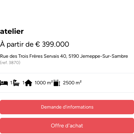
atelier
À partir de € 399.000
Rue des Trois Frères Servais 40, 5190 Jemeppe-Sur-Sambre
(ref.
3870
)
1
1
1000
m²
2500
m²
Demande d'informations
Offre d'achat