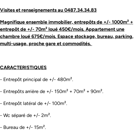
Visites et renseignements au 0487.34.34.83
Magnifique ensemble immobilier, entrepôts de +/- 1000m² +
entrepôt de +/- 70m² loué 450€/mois. Appartement une
chambre loué 675€/mois. Espace stockage, bureau, parking,
multi-usage, proche gare et commodités.
CARACTERISTIQUES
- Entrepôt principal de +/- 480m².
- Entrepôts arrière de +/- 150m² + 70m² + 90m².
- Entrepôt latéral de +/- 100m².
- Wc séparé de +/- 2m².
- Bureau de +/- 15m².