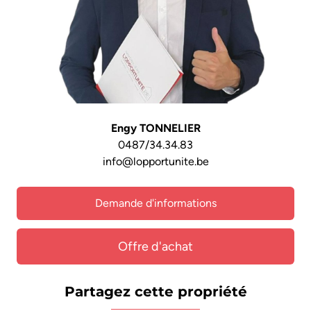
Engy TONNELIER
0487/34.34.83
info@lopportunite.be
Demande d'informations
Offre d'achat
Partagez cette propriété