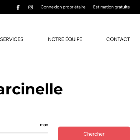
Connexion propriétaire
Estimation gratuite
SERVICES
NOTRE ÉQUIPE
CONTACT
rcinelle
max
Chercher