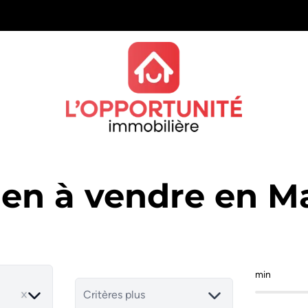
ien à vendre en Ma
min
Critères plus