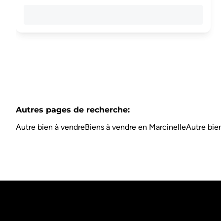
Autres pages de recherche
:
Autre bien à vendre
Biens à vendre en Marcinelle
Autre bie