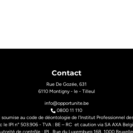
Contact
Rue De Gozée, 631
6110 Montigny - le - Tilleul
info@opportunite.be
0800 11 110
t soumise au
code de déontologie de l'Institut Professionnel
des
 le IPI n° 503.906 - TVA : BE – RC et caution via SA AXA Belg
utorité de contrôle : IPI , Rue du Luxemburg 16B, 1000 Bruxelle