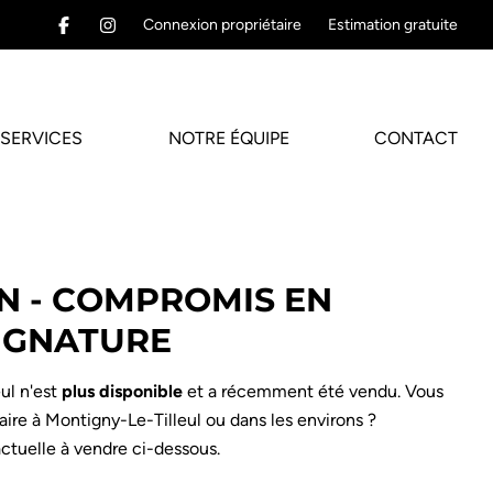
Connexion propriétaire
Estimation gratuite
SERVICES
NOTRE ÉQUIPE
CONTACT
N - COMPROMIS EN
IGNATURE
ul n'est
plus disponible
et a récemment été vendu. Vous
ire à Montigny-Le-Tilleul ou dans les environs ?
ctuelle à vendre ci-dessous.