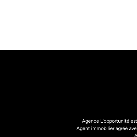
Agence L'opportunité es
Agent immobilier agréé avec
A