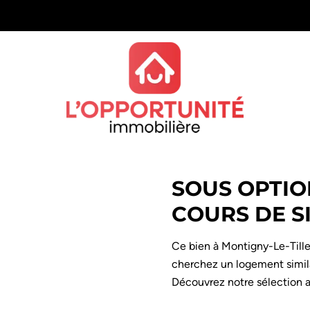
SOUS OPTIO
COURS DE S
Ce bien à Montigny-Le-Tille
cherchez un logement simila
Découvrez notre sélection a