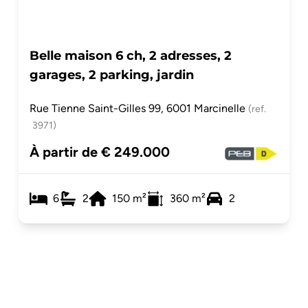
Belle maison 6 ch, 2 adresses, 2
garages, 2 parking, jardin
Rue Tienne Saint-Gilles 99, 6001 Marcinelle
(ref.
3971
)
À partir de € 249.000
6
2
150
m²
360
m²
2