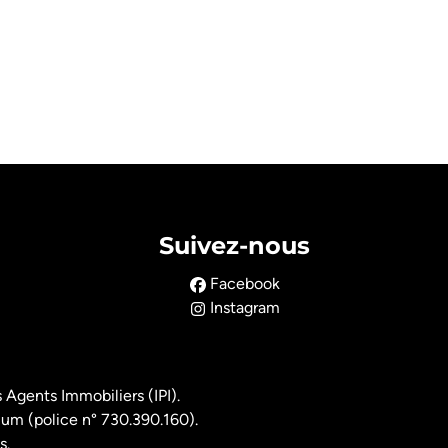
Suivez-nous
Facebook
Instagram
 Agents Immobiliers (IPI).
ium (police n° 730.390.160).
s.