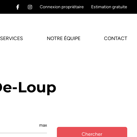
Connexion propriétaire
Estimation gratuite
SERVICES
NOTRE ÉQUIPE
CONTACT
De-Loup
max
Chercher