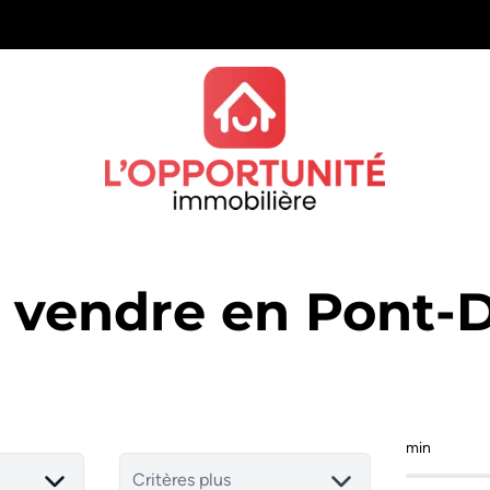
à vendre en Pont-
min
Critères plus