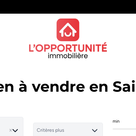
en à vendre en Sa
min
Critères plus