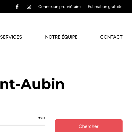
Connexion propriétaire
Estimation gratuite
SERVICES
NOTRE ÉQUIPE
CONTACT
int-Aubin
max
Chercher