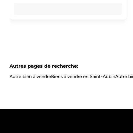
Autres pages de recherche
:
Autre bien à vendre
Biens à vendre en Saint-Aubin
Autre bi