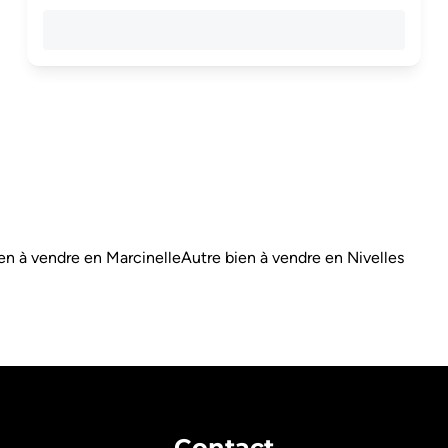
en à vendre en Marcinelle
Autre bien à vendre en Nivelles
Contact