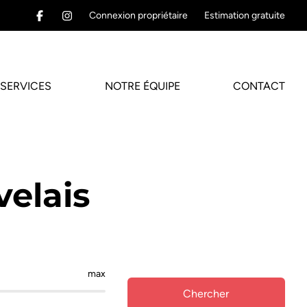
Connexion propriétaire
Estimation gratuite
SERVICES
NOTRE ÉQUIPE
CONTACT
velais
max
Chercher