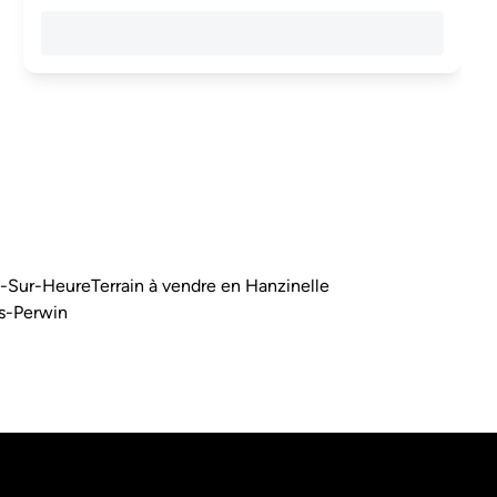
m-Sur-Heure
Terrain à vendre en Hanzinelle
rs-Perwin