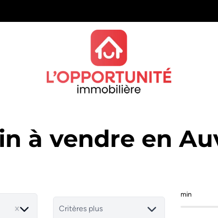
in à vendre en Au
min
Critères plus