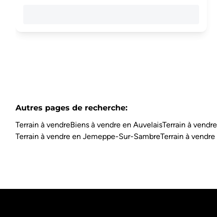
Autres pages de recherche
:
Terrain à vendre
Biens à vendre en Auvelais
Terrain à vendr
Terrain à vendre en Jemeppe-Sur-Sambre
Terrain à vendre