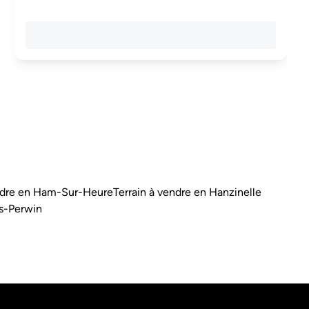
endre en Ham-Sur-Heure
Terrain à vendre en Hanzinelle
rs-Perwin