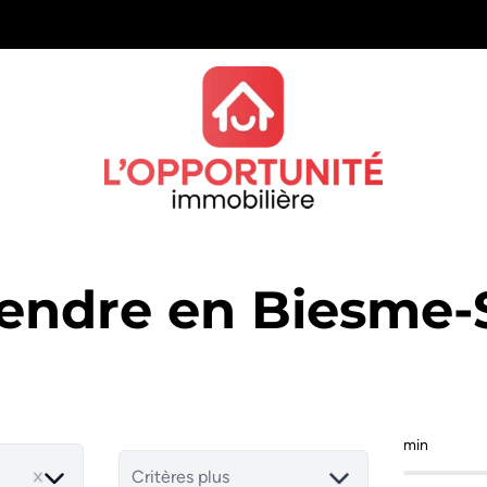
vendre en Biesme
min
Critères plus