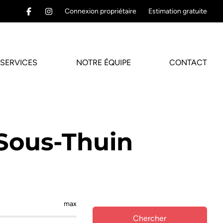
Connexion propriétaire
Estimation gratuite
SERVICES
NOTRE ÉQUIPE
CONTACT
-Sous-Thuin
max
Chercher