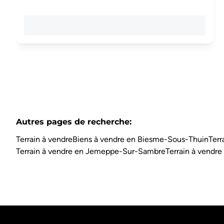
Autres pages de recherche
:
Terrain à vendre
Biens à vendre en Biesme-Sous-Thuin
Terr
Terrain à vendre en Jemeppe-Sur-Sambre
Terrain à vendre