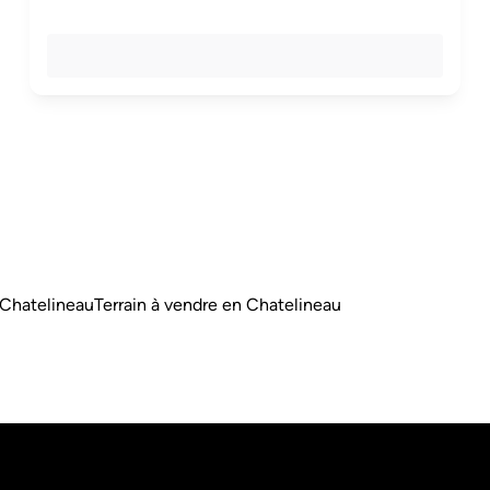
 Chatelineau
Terrain à vendre en Chatelineau