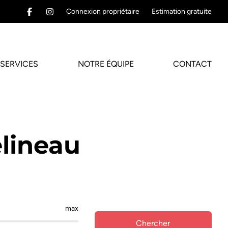
Connexion propriétaire
Estimation gratuite
SERVICES
NOTRE ÉQUIPE
CONTACT
lineau
max
Chercher