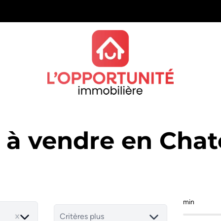
n à vendre en Chat
min
Critères plus