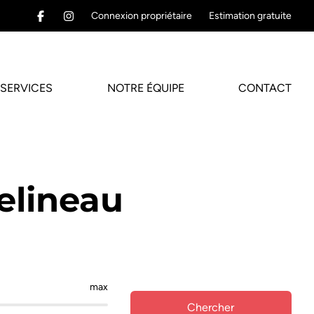
Connexion propriétaire
Estimation gratuite
SERVICES
NOTRE ÉQUIPE
CONTACT
elineau
max
Chercher