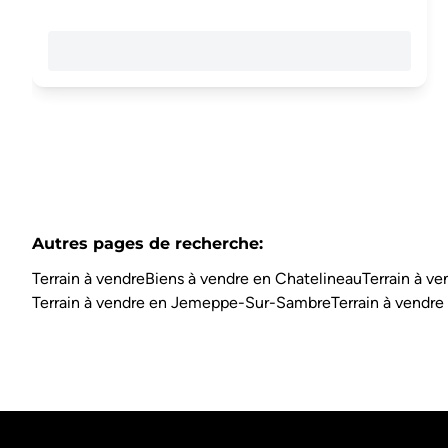
Autres pages de recherche
:
Terrain à vendre
Biens à vendre en Chatelineau
Terrain à v
Terrain à vendre en Jemeppe-Sur-Sambre
Terrain à vendre