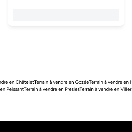
endre en Châtelet
Terrain à vendre en Gozée
Terrain à vendre e
 en Peissant
Terrain à vendre en Presles
Terrain à vendre en Ville