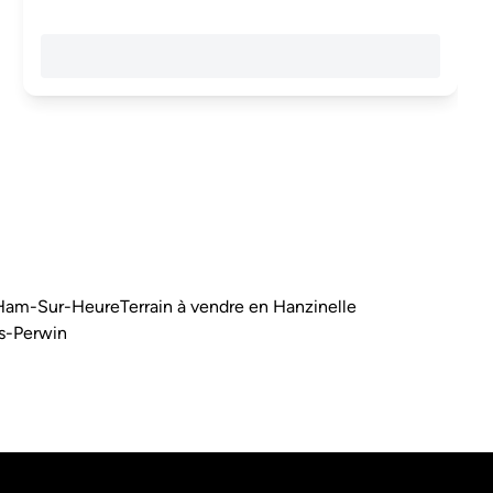
n Ham-Sur-Heure
Terrain à vendre en Hanzinelle
rs-Perwin