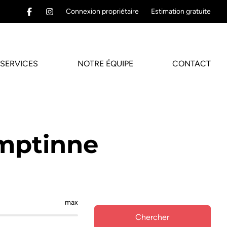
Connexion propriétaire
Estimation gratuite
SERVICES
NOTRE ÉQUIPE
CONTACT
Emptinne
max
Chercher