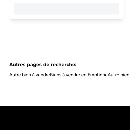
Autres pages de recherche
:
Autre bien à vendre
Biens à vendre en Emptinne
Autre bien