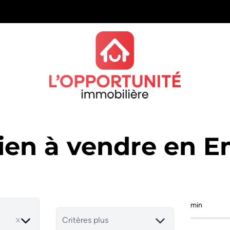
ien à vendre en 
min
Critères plus