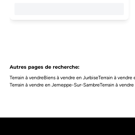
Autres pages de recherche
:
Terrain à vendre
Biens à vendre en Jurbise
Terrain à vendre
Terrain à vendre en Jemeppe-Sur-Sambre
Terrain à vendre