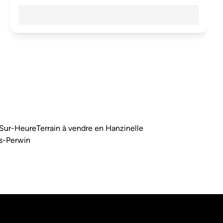
-Sur-Heure
Terrain à vendre en Hanzinelle
rs-Perwin