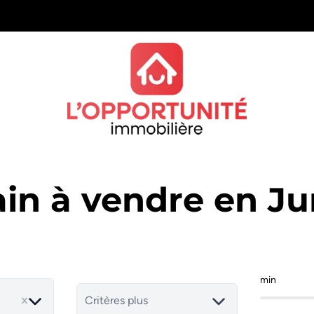
ain à vendre en Ju
min
Critères plus