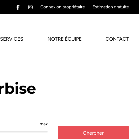
Connexion propriétaire
Estimation gratuite
SERVICES
NOTRE ÉQUIPE
CONTACT
rbise
max
Chercher