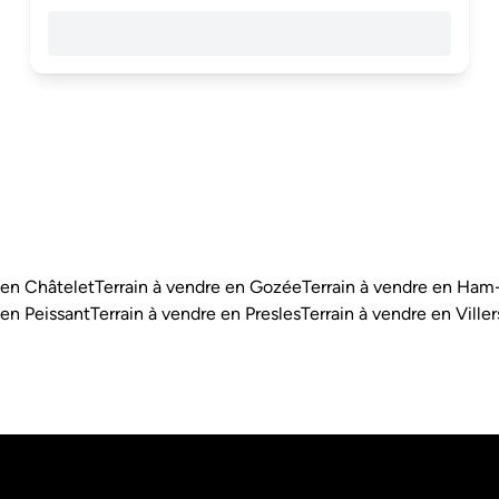
 en Châtelet
Terrain à vendre en Gozée
Terrain à vendre en Ha
 en Peissant
Terrain à vendre en Presles
Terrain à vendre en Ville