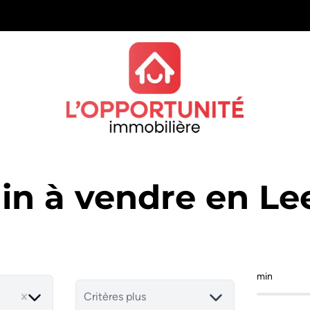
ain à vendre en Le
min
Critères plus