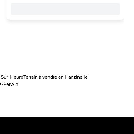
m-Sur-Heure
Terrain à vendre en Hanzinelle
rs-Perwin