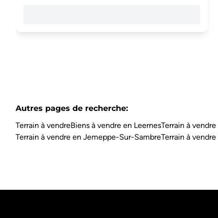
Autres pages de recherche
:
Terrain à vendre
Biens à vendre en Leernes
Terrain à vendre
Terrain à vendre en Jemeppe-Sur-Sambre
Terrain à vendre