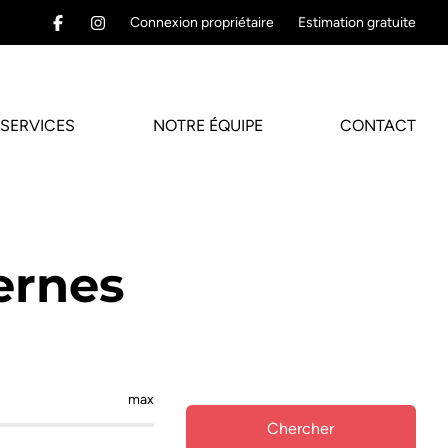
Connexion propriétaire
Estimation gratuite
SERVICES
NOTRE ÉQUIPE
CONTACT
ernes
max
Chercher