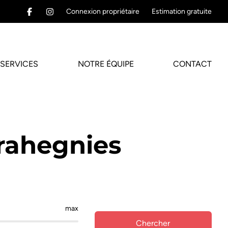
Connexion propriétaire
Estimation gratuite
SERVICES
NOTRE ÉQUIPE
CONTACT
Trahegnies
max
Chercher