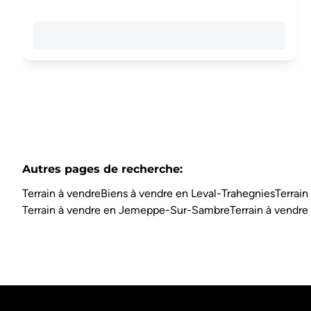
Autres pages de recherche
:
Terrain à vendre
Biens à vendre en Leval-Trahegnies
Terrain
Terrain à vendre en Jemeppe-Sur-Sambre
Terrain à vendre