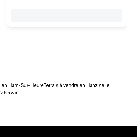
re en Ham-Sur-Heure
Terrain à vendre en Hanzinelle
rs-Perwin