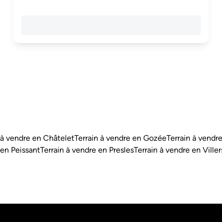
 à vendre en Châtelet
Terrain à vendre en Gozée
Terrain à vend
 en Peissant
Terrain à vendre en Presles
Terrain à vendre en Ville