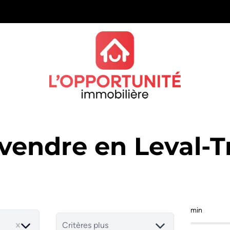
 vendre en Leval-
min
Critères plus