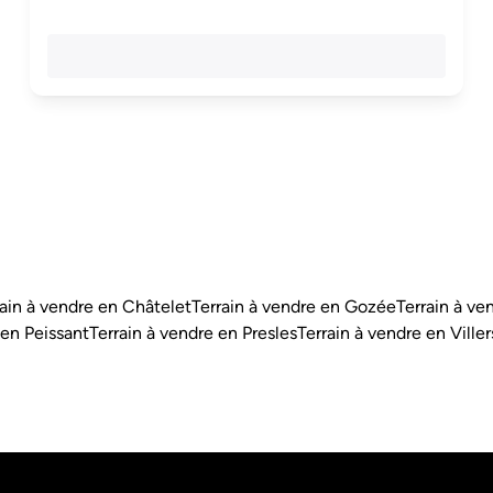
rain à vendre en Châtelet
Terrain à vendre en Gozée
Terrain à v
 en Peissant
Terrain à vendre en Presles
Terrain à vendre en Ville