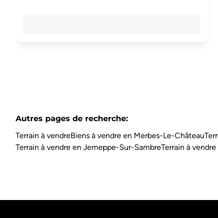
Autres pages de recherche
:
Terrain à vendre
Biens à vendre en Merbes-Le-Château
Ter
Terrain à vendre en Jemeppe-Sur-Sambre
Terrain à vendre