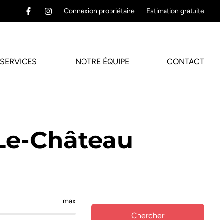
Connexion propriétaire
Estimation gratuite
SERVICES
NOTRE ÉQUIPE
CONTACT
-Le-Château
max
Chercher