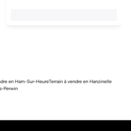
endre en Ham-Sur-Heure
Terrain à vendre en Hanzinelle
rs-Perwin