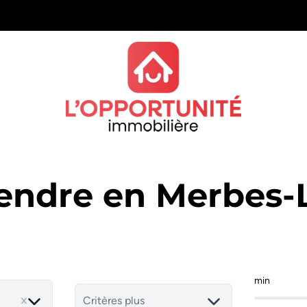
vendre en Merbes
min
Critères plus