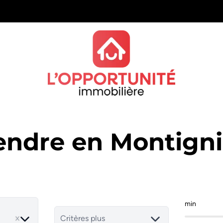
vendre en Montign
min
Critères plus