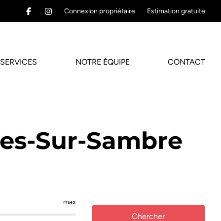
Connexion propriétaire
Estimation gratuite
SERVICES
NOTRE ÉQUIPE
CONTACT
ies-Sur-Sambre
max
Chercher