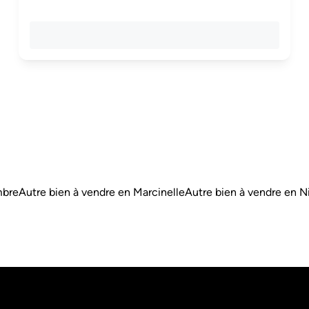
mbre
Autre bien à vendre en Marcinelle
Autre bien à vendre en Ni