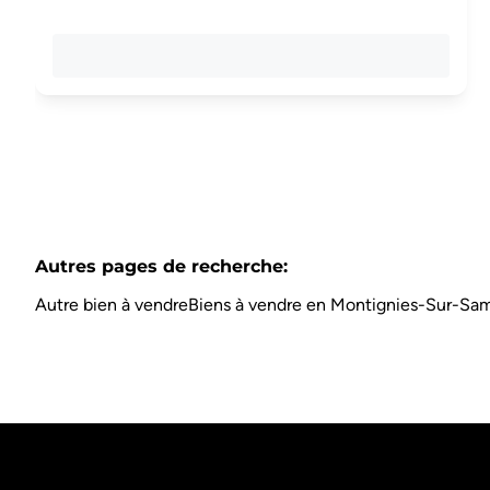
Autres pages de recherche
:
Autre bien à vendre
Biens à vendre en Montignies-Sur-Sa