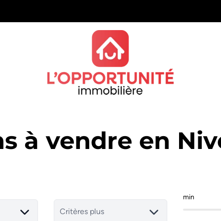
s à vendre en Niv
min
Critères plus