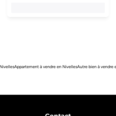
Nivelles
Appartement à vendre en Nivelles
Autre bien à vendre 
Contact