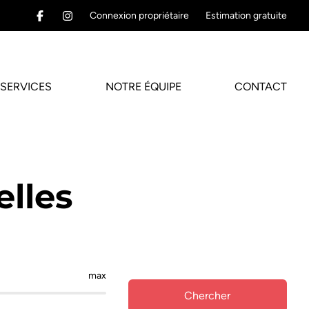
Connexion propriétaire
Estimation gratuite
SERVICES
NOTRE ÉQUIPE
CONTACT
elles
max
Chercher