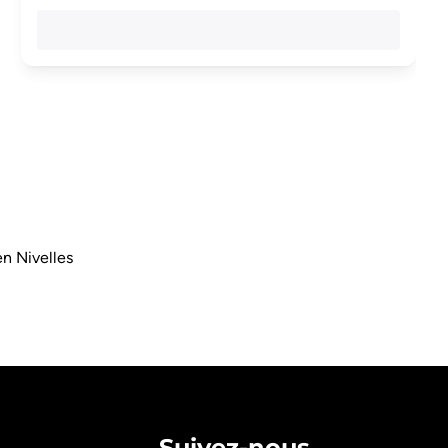
en Nivelles
Suivez-nous