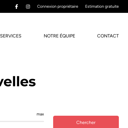
Connexion propriétaire
Estimation gratuite
SERVICES
NOTRE ÉQUIPE
CONTACT
elles
max
Chercher