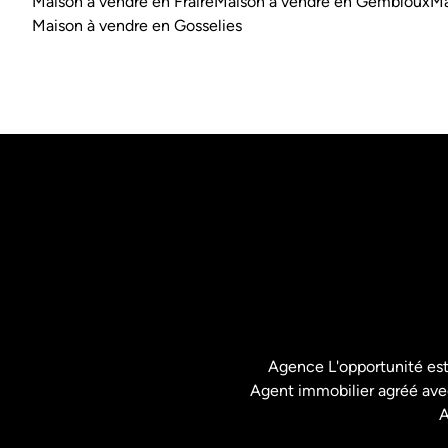
Maison à vendre en Fraire
Maison à vendre en Gembloux
Ma
Maison à vendre en Gosselies
Agence L'opportunité es
Agent immobilier agréé avec
A