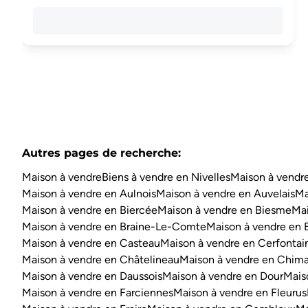
Autres pages de recherche
:
Maison à vendre
Biens à vendre en Nivelles
Maison à vendre
Maison à vendre en Aulnois
Maison à vendre en Auvelais
Ma
Maison à vendre en Biercée
Maison à vendre en Biesme
Mai
Maison à vendre en Braine-Le-Comte
Maison à vendre en 
Maison à vendre en Casteau
Maison à vendre en Cerfontai
Maison à vendre en Châtelineau
Maison à vendre en Chim
Maison à vendre en Daussois
Maison à vendre en Dour
Mais
Maison à vendre en Farciennes
Maison à vendre en Fleurus