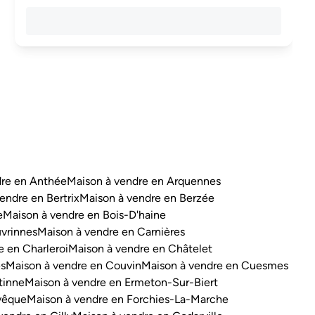
dre en Anthée
Maison à vendre en Arquennes
endre en Bertrix
Maison à vendre en Berzée
e
Maison à vendre en Bois-D'haine
vrinnes
Maison à vendre en Carnières
e en Charleroi
Maison à vendre en Châtelet
es
Maison à vendre en Couvin
Maison à vendre en Cuesmes
tinne
Maison à vendre en Ermeton-Sur-Biert
vêque
Maison à vendre en Forchies-La-Marche