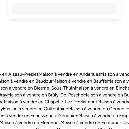
 en Aiseau-Presles
Maison à vendre en Anderlues
Maison à ven
ison à vendre en Baudour
Maison à vendre en Bauffe
Maison à v
son à vendre en Biesme-Sous-Thuin
Maison à vendre en Binch
Bray
Maison à vendre en Brûly-De-Pesche
Maison à vendre en Bu
ne
Maison à vendre en Chapelle-Lez-Herlaimont
Maison à vendr
ay
Maison à vendre en Colfontaine
Maison à vendre en Courcell
on à vendre en Ecaussinnes-D'enghien
Maison à vendre en Emp
Maison à vendre en Florennes
Maison à vendre en Fontaine-L'e