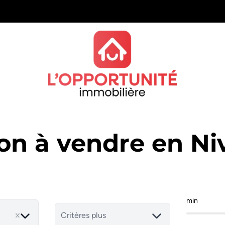
on à vendre en Niv
min
Critères plus