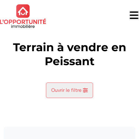
Aller au contenu principal
Terrain à vendre en
Peissant
Ouvrir le filtre
Commune
Peissant (7120)
Remove
Vue de la carte