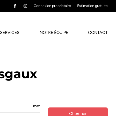
Connexion propriétaire
Estimation gratuite
SERVICES
NOTRE ÉQUIPE
CONTACT
esgaux
max
Chercher