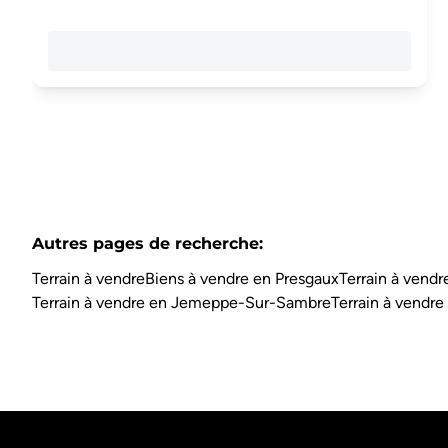
Autres pages de recherche
:
Terrain à vendre
Biens à vendre en Presgaux
Terrain à vendr
Terrain à vendre en Jemeppe-Sur-Sambre
Terrain à vendre