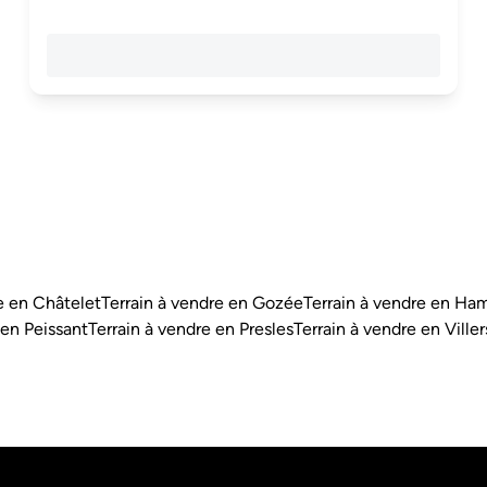
e en Châtelet
Terrain à vendre en Gozée
Terrain à vendre en H
 en Peissant
Terrain à vendre en Presles
Terrain à vendre en Ville