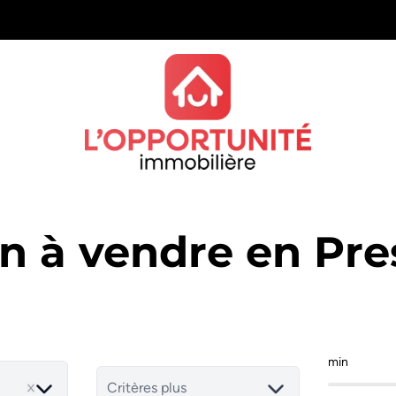
in à vendre en Pr
min
Critères plus