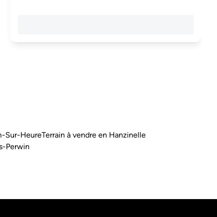
am-Sur-Heure
Terrain à vendre en Hanzinelle
rs-Perwin