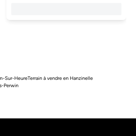
am-Sur-Heure
Terrain à vendre en Hanzinelle
rs-Perwin