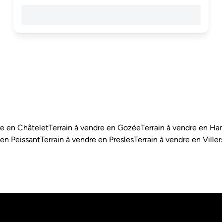
re en Châtelet
Terrain à vendre en Gozée
Terrain à vendre en H
 en Peissant
Terrain à vendre en Presles
Terrain à vendre en Ville