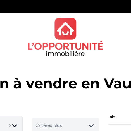
in à vendre en Vau
min
Critères plus