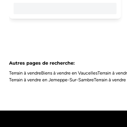
Autres pages de recherche
:
Terrain à vendre
Biens à vendre en Vaucelles
Terrain à vend
Terrain à vendre en Jemeppe-Sur-Sambre
Terrain à vendre