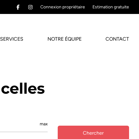
Connexion propriétaire
Estimation gratuite
SERVICES
NOTRE ÉQUIPE
CONTACT
celles
max
Chercher