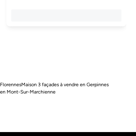
 Florennes
Maison 3 façades à vendre en Gerpinnes
e en Mont-Sur-Marchienne