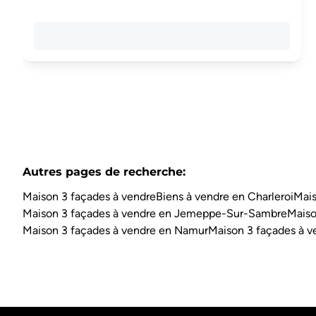
Autres pages de recherche
:
Maison 3 façades à vendre
Biens à vendre en Charleroi
Mais
Maison 3 façades à vendre en Jemeppe-Sur-Sambre
Maiso
Maison 3 façades à vendre en Namur
Maison 3 façades à v