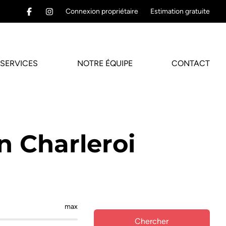
Connexion propriétaire
Estimation gratuite
SERVICES
NOTRE ÉQUIPE
CONTACT
n Charleroi
max
Chercher