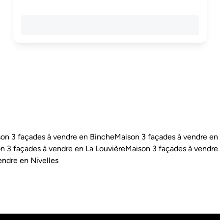
on 3 façades à vendre en Binche
Maison 3 façades à vendre en
n 3 façades à vendre en La Louvière
Maison 3 façades à vendr
endre en Nivelles