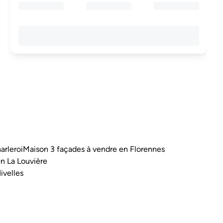
arleroi
Maison 3 façades à vendre en Florennes
n La Louvière
ivelles