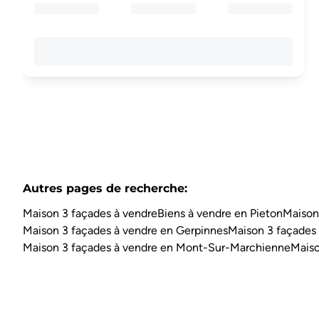
Autres pages de recherche
:
Maison 3 façades à vendre
Biens à vendre en Pieton
Maison
Maison 3 façades à vendre en Gerpinnes
Maison 3 façades
Maison 3 façades à vendre en Mont-Sur-Marchienne
Maiso