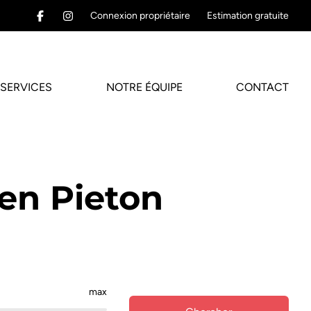
Connexion propriétaire
Estimation gratuite
SERVICES
NOTRE ÉQUIPE
CONTACT
en Pieton
max