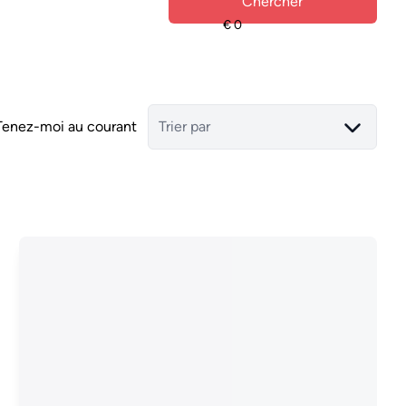
Chercher
Tenez-moi au courant
Trier par