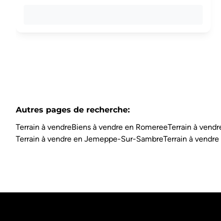
Autres pages de recherche
:
Terrain à vendre
Biens à vendre en Romeree
Terrain à vend
Terrain à vendre en Jemeppe-Sur-Sambre
Terrain à vendre