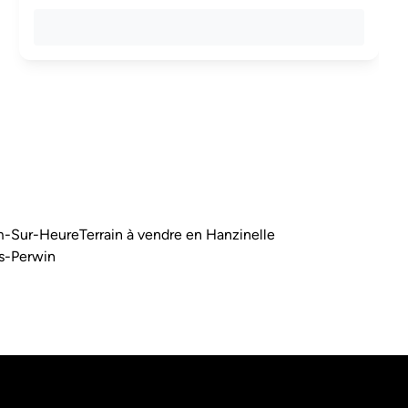
am-Sur-Heure
Terrain à vendre en Hanzinelle
rs-Perwin