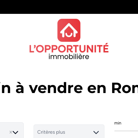
in à vendre en R
min
Critères plus