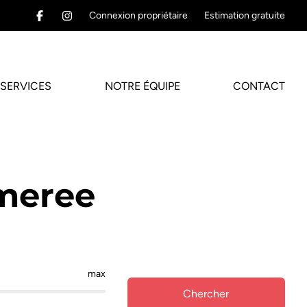
Connexion propriétaire
Estimation gratuite
SERVICES
NOTRE ÉQUIPE
CONTACT
omeree
max
Chercher