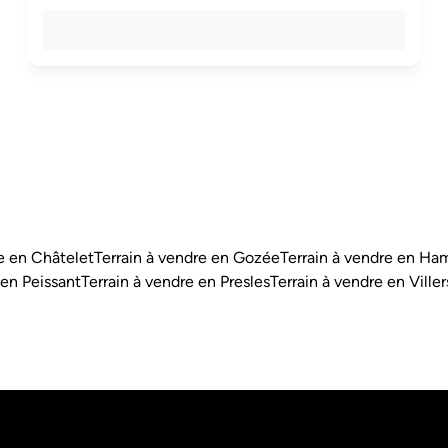
re en Châtelet
Terrain à vendre en Gozée
Terrain à vendre en H
 en Peissant
Terrain à vendre en Presles
Terrain à vendre en Ville