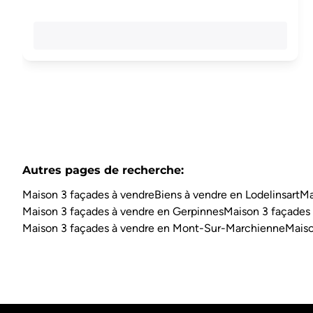
Autres pages de recherche
:
Maison 3 façades à vendre
Biens à vendre en Lodelinsart
Ma
Maison 3 façades à vendre en Gerpinnes
Maison 3 façades
Maison 3 façades à vendre en Mont-Sur-Marchienne
Maiso