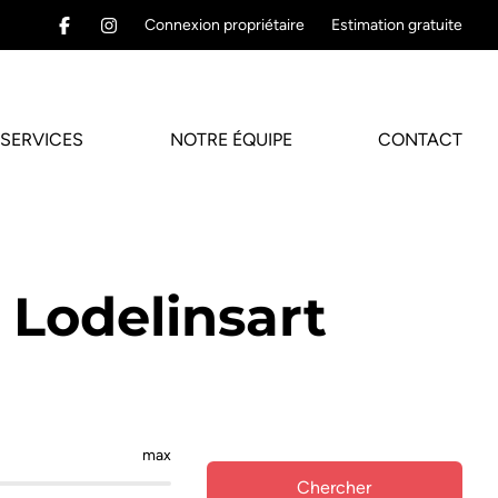
Connexion propriétaire
Estimation gratuite
SERVICES
NOTRE ÉQUIPE
CONTACT
 Lodelinsart
max
Chercher