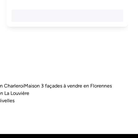
n Charleroi
Maison 3 façades à vendre en Florennes
n La Louvière
ivelles