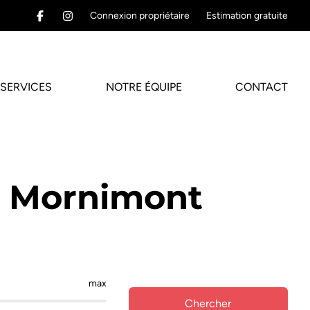
Connexion propriétaire
Estimation gratuite
SERVICES
NOTRE ÉQUIPE
CONTACT
n Mornimont
max
Chercher