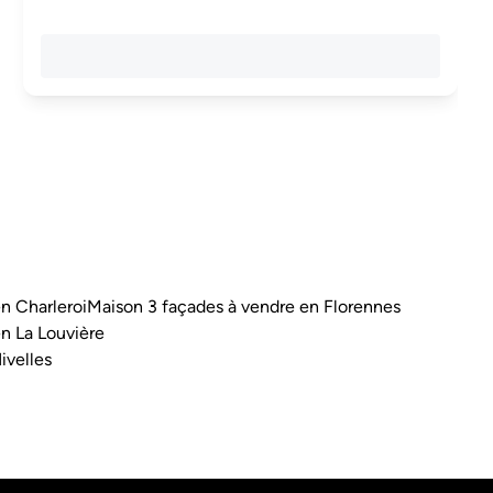
n Charleroi
Maison 3 façades à vendre en Florennes
n La Louvière
ivelles