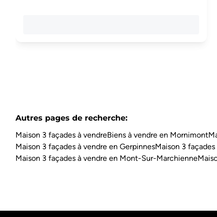
Autres pages de recherche
:
Maison 3 façades à vendre
Biens à vendre en Mornimont
Ma
Maison 3 façades à vendre en Gerpinnes
Maison 3 façades
Maison 3 façades à vendre en Mont-Sur-Marchienne
Maiso