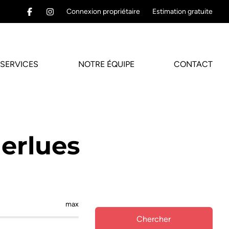
Connexion propriétaire
Estimation gratuite
SERVICES
NOTRE ÉQUIPE
CONTACT
erlues
max
Chercher