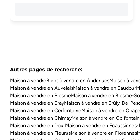
Autres pages de recherche
:
Maison à vendre
Biens à vendre en Anderlues
Maison à vend
Maison à vendre en Auvelais
Maison à vendre en Baudour
M
Maison à vendre en Biesme
Maison à vendre en Biesme-So
Maison à vendre en Bray
Maison à vendre en Brûly-De-Pes
Maison à vendre en Cerfontaine
Maison à vendre en Chape
Maison à vendre en Chimay
Maison à vendre en Colfontai
Maison à vendre en Dour
Maison à vendre en Ecaussinnes-
Maison à vendre en Fleurus
Maison à vendre en Florennes
M