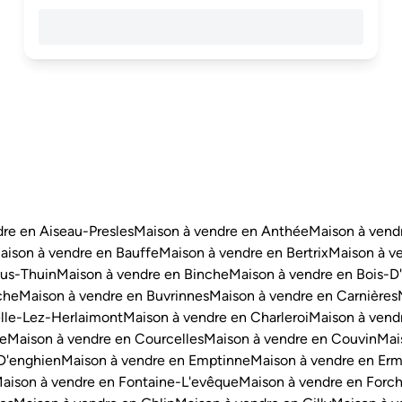
re en Aiseau-Presles
Maison à vendre en Anthée
Maison à vend
aison à vendre en Bauffe
Maison à vendre en Bertrix
Maison à v
us-Thuin
Maison à vendre en Binche
Maison à vendre en Bois-D
che
Maison à vendre en Buvrinnes
Maison à vendre en Carnières
lle-Lez-Herlaimont
Maison à vendre en Charleroi
Maison à vend
ne
Maison à vendre en Courcelles
Maison à vendre en Couvin
Mai
D'enghien
Maison à vendre en Emptinne
Maison à vendre en Erm
aison à vendre en Fontaine-L'evêque
Maison à vendre en Forc