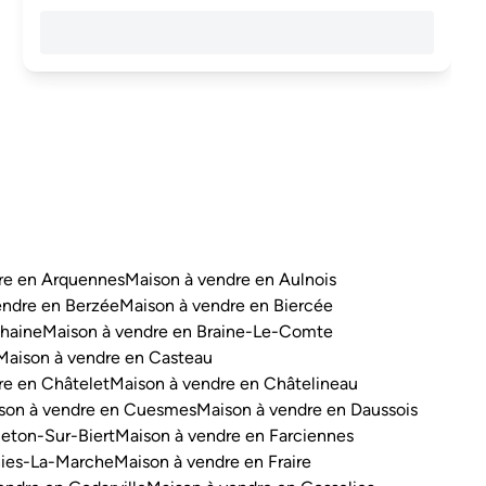
re en Arquennes
Maison à vendre en Aulnois
endre en Berzée
Maison à vendre en Biercée
'haine
Maison à vendre en Braine-Le-Comte
Maison à vendre en Casteau
re en Châtelet
Maison à vendre en Châtelineau
son à vendre en Cuesmes
Maison à vendre en Daussois
eton-Sur-Biert
Maison à vendre en Farciennes
hies-La-Marche
Maison à vendre en Fraire