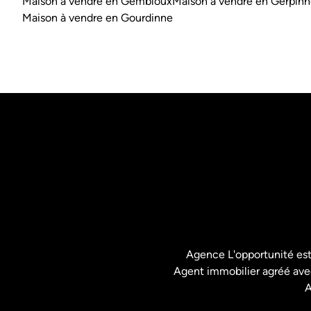
Maison à vendre en Gembloux
Maison à vendre en Gerpinn
Maison à vendre en Gourdinne
Agence L'opportunité es
Agent immobilier agréé avec
A