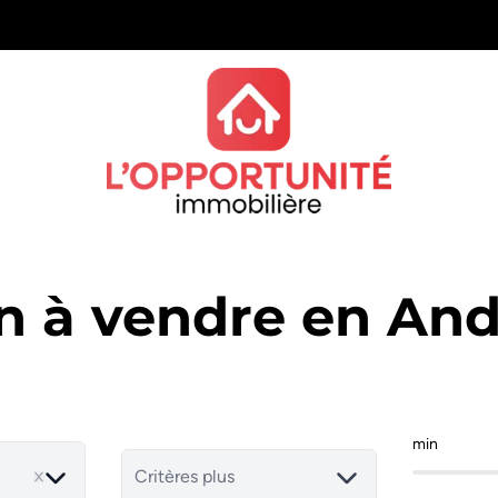
n à vendre en And
min
Critères plus