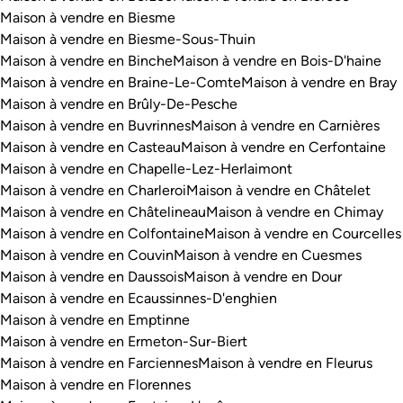
Maison à vendre en Biesme
Maison à vendre en Biesme-Sous-Thuin
Maison à vendre en Binche
Maison à vendre en Bois-D'haine
Maison à vendre en Braine-Le-Comte
Maison à vendre en Bray
Maison à vendre en Brûly-De-Pesche
Maison à vendre en Buvrinnes
Maison à vendre en Carnières
Maison à vendre en Casteau
Maison à vendre en Cerfontaine
Maison à vendre en Chapelle-Lez-Herlaimont
Maison à vendre en Charleroi
Maison à vendre en Châtelet
Maison à vendre en Châtelineau
Maison à vendre en Chimay
Maison à vendre en Colfontaine
Maison à vendre en Courcelles
Maison à vendre en Couvin
Maison à vendre en Cuesmes
Maison à vendre en Daussois
Maison à vendre en Dour
Maison à vendre en Ecaussinnes-D'enghien
Maison à vendre en Emptinne
Maison à vendre en Ermeton-Sur-Biert
Maison à vendre en Farciennes
Maison à vendre en Fleurus
Maison à vendre en Florennes