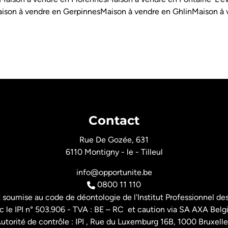
ison à vendre en Gerpinnes
Maison à vendre en Ghlin
Maison à 
Contact
Rue De Gozée, 631
6110 Montigny - le - Tilleul
info@opportunite.be
0800 11 110
t soumise au
code de déontologie de l'Institut Professionnel
des
 le IPI n° 503.906 - TVA : BE – RC et caution via SA AXA Belg
utorité de contrôle : IPI , Rue du Luxemburg 16B, 1000 Bruxelle