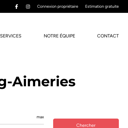
Connexion propriétaire
Estimation gratuite
SERVICES
NOTRE ÉQUIPE
CONTACT
g-Aimeries
max
Chercher