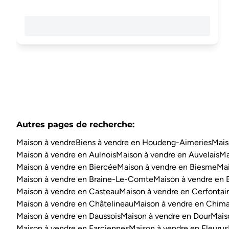
Autres pages de recherche
:
Maison à vendre
Biens à vendre en Houdeng-Aimeries
Mais
Maison à vendre en Aulnois
Maison à vendre en Auvelais
Ma
Maison à vendre en Biercée
Maison à vendre en Biesme
Mai
Maison à vendre en Braine-Le-Comte
Maison à vendre en 
Maison à vendre en Casteau
Maison à vendre en Cerfontai
Maison à vendre en Châtelineau
Maison à vendre en Chim
Maison à vendre en Daussois
Maison à vendre en Dour
Mais
Maison à vendre en Farciennes
Maison à vendre en Fleurus