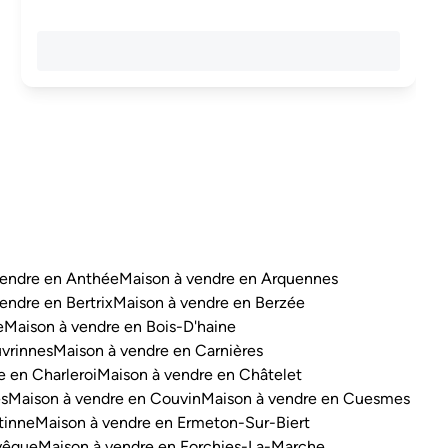
vendre en Anthée
Maison à vendre en Arquennes
endre en Bertrix
Maison à vendre en Berzée
e
Maison à vendre en Bois-D'haine
vrinnes
Maison à vendre en Carnières
e en Charleroi
Maison à vendre en Châtelet
es
Maison à vendre en Couvin
Maison à vendre en Cuesmes
tinne
Maison à vendre en Ermeton-Sur-Biert
vêque
Maison à vendre en Forchies-La-Marche