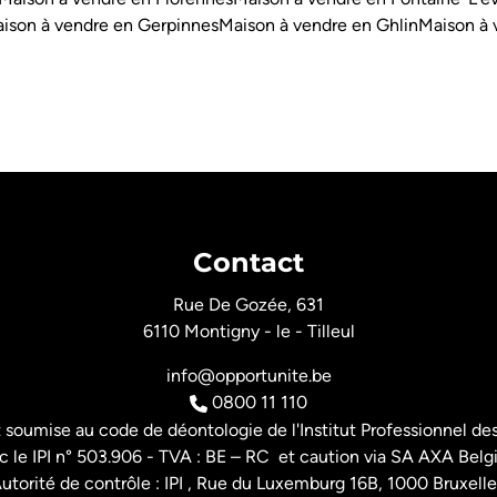
ison à vendre en Gerpinnes
Maison à vendre en Ghlin
Maison à 
Contact
Rue De Gozée, 631
6110 Montigny - le - Tilleul
info@opportunite.be
0800 11 110
t soumise au
code de déontologie de l'Institut Professionnel
des
 le IPI n° 503.906 - TVA : BE – RC et caution via SA AXA Belg
utorité de contrôle : IPI , Rue du Luxemburg 16B, 1000 Bruxelle