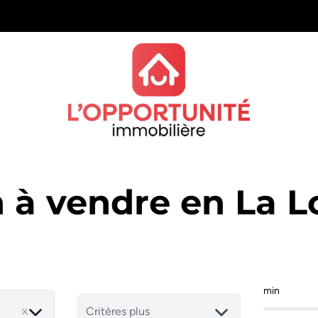
 à vendre en La L
min
Critères plus