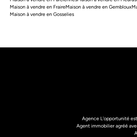
Maison à vendre en Fraire
Maison à vendre en Gembloux
Ma
Maison à vendre en Gosselies
Agence L'opportunité es
Agent immobilier agréé avec
A