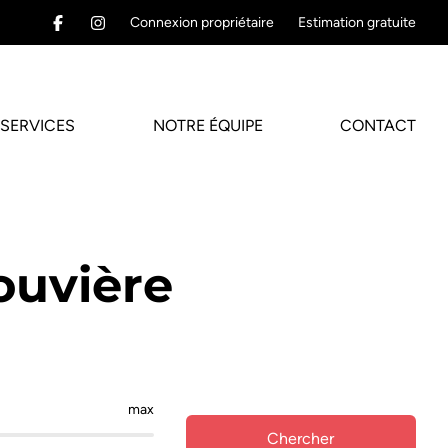
Connexion propriétaire
Estimation gratuite
SERVICES
NOTRE ÉQUIPE
CONTACT
ouvière
max
Chercher