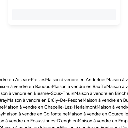
ndre en Aiseau-Presles
Maison à vendre en Anderlues
Maison à 
ison à vendre en Baudour
Maison à vendre en Bauffe
Maison à v
son à vendre en Biesme-Sous-Thuin
Maison à vendre en Binch
Bray
Maison à vendre en Brûly-De-Pesche
Maison à vendre en Bu
ne
Maison à vendre en Chapelle-Lez-Herlaimont
Maison à vendr
ay
Maison à vendre en Colfontaine
Maison à vendre en Courcell
on à vendre en Ecaussinnes-D'enghien
Maison à vendre en Emp
Maison à vendre en Florennes
Maison à vendre en Fontaine-L'e