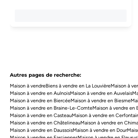
Autres pages de recherche
:
Maison à vendre
Biens à vendre en La Louvière
Maison à ve
Maison à vendre en Aulnois
Maison à vendre en Auvelais
Ma
Maison à vendre en Biercée
Maison à vendre en Biesme
Mai
Maison à vendre en Braine-Le-Comte
Maison à vendre en 
Maison à vendre en Casteau
Maison à vendre en Cerfontai
Maison à vendre en Châtelineau
Maison à vendre en Chim
Maison à vendre en Daussois
Maison à vendre en Dour
Mais
Maison à vendre en Farciennes
Maison à vendre en Fleurus