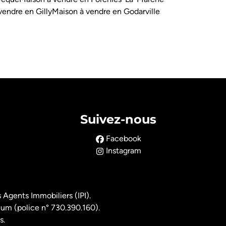
vendre en Gilly
Maison à vendre en Godarville
Suivez-nous
Facebook
Instagram
 Agents Immobiliers (IPI).
ium (police n° 730.390.160).
s.