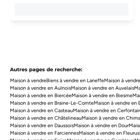
Autres pages de recherche
:
Maison à vendre
Biens à vendre en Laneffe
Maison à vendre
Maison à vendre en Aulnois
Maison à vendre en Auvelais
Ma
Maison à vendre en Biercée
Maison à vendre en Biesme
Mai
Maison à vendre en Braine-Le-Comte
Maison à vendre en 
Maison à vendre en Casteau
Maison à vendre en Cerfontai
Maison à vendre en Châtelineau
Maison à vendre en Chim
Maison à vendre en Daussois
Maison à vendre en Dour
Mais
Maison à vendre en Farciennes
Maison à vendre en Fleurus