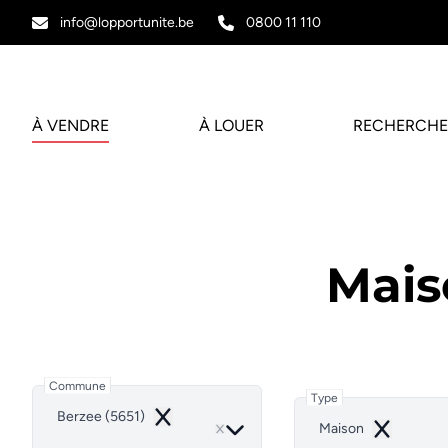
Aller au contenu principal
info@lopportunite.be
0800 11 110
À VENDRE
À LOUER
RECHERCHE
Mais
Commune
Type
Berzee (5651)
Remove
Maison
Remove