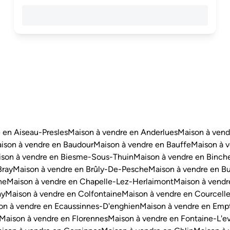
 en Aiseau-Presles
Maison à vendre en Anderlues
Maison à vend
ison à vendre en Baudour
Maison à vendre en Bauffe
Maison à v
son à vendre en Biesme-Sous-Thuin
Maison à vendre en Binch
Bray
Maison à vendre en Brûly-De-Pesche
Maison à vendre en Bu
ne
Maison à vendre en Chapelle-Lez-Herlaimont
Maison à vendr
ay
Maison à vendre en Colfontaine
Maison à vendre en Courcell
on à vendre en Ecaussinnes-D'enghien
Maison à vendre en Emp
Maison à vendre en Florennes
Maison à vendre en Fontaine-L'e