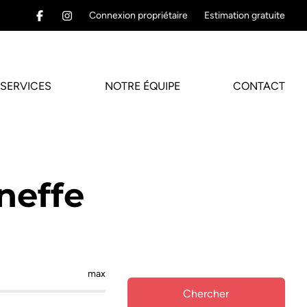
Connexion propriétaire
Estimation gratuite
SERVICES
NOTRE ÉQUIPE
CONTACT
neffe
max
Chercher