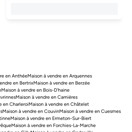
re en Anthée
Maison à vendre en Arquennes
endre en Bertrix
Maison à vendre en Berzée
e
Maison à vendre en Bois-D'haine
vrinnes
Maison à vendre en Carnières
e en Charleroi
Maison à vendre en Châtelet
es
Maison à vendre en Couvin
Maison à vendre en Cuesmes
tinne
Maison à vendre en Ermeton-Sur-Biert
vêque
Maison à vendre en Forchies-La-Marche