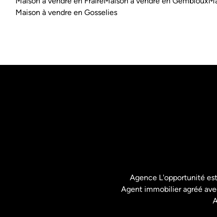
Maison à vendre en Fraire
Maison à vendre en Gembloux
Ma
Maison à vendre en Gosselies
Agence L'opportunité es
Agent immobilier agréé avec
A