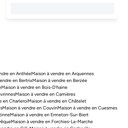
ndre en Anthée
Maison à vendre en Arquennes
endre en Bertrix
Maison à vendre en Berzée
e
Maison à vendre en Bois-D'haine
vrinnes
Maison à vendre en Carnières
e en Charleroi
Maison à vendre en Châtelet
es
Maison à vendre en Couvin
Maison à vendre en Cuesmes
tinne
Maison à vendre en Ermeton-Sur-Biert
vêque
Maison à vendre en Forchies-La-Marche