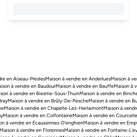
re en Aiseau-Presles
Maison à vendre en Anderlues
Maison à ve
ison à vendre en Baudour
Maison à vendre en Bauffe
Maison à v
son à vendre en Biesme-Sous-Thuin
Maison à vendre en Binch
Bray
Maison à vendre en Brûly-De-Pesche
Maison à vendre en Bu
ne
Maison à vendre en Chapelle-Lez-Herlaimont
Maison à vendr
ay
Maison à vendre en Colfontaine
Maison à vendre en Courcell
on à vendre en Ecaussinnes-D'enghien
Maison à vendre en Emp
Maison à vendre en Florennes
Maison à vendre en Fontaine-L'e