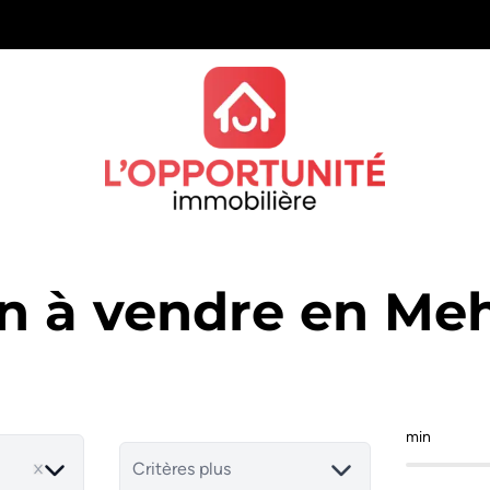
n à vendre en Me
min
Critères plus