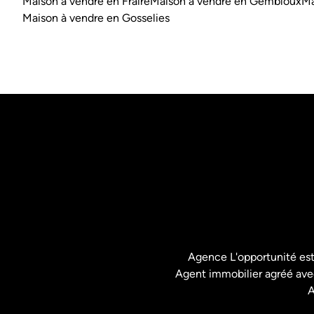
Maison à vendre en Fraire
Maison à vendre en Gembloux
Ma
Maison à vendre en Gosselies
Agence L'opportunité es
Agent immobilier agréé avec
A