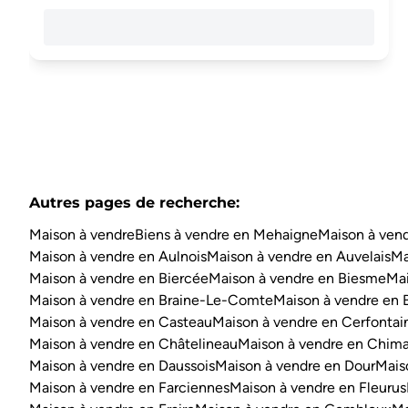
Autres pages de recherche
:
Maison à vendre
Biens à vendre en Mehaigne
Maison à vend
Maison à vendre en Aulnois
Maison à vendre en Auvelais
Ma
Maison à vendre en Biercée
Maison à vendre en Biesme
Mai
Maison à vendre en Braine-Le-Comte
Maison à vendre en 
Maison à vendre en Casteau
Maison à vendre en Cerfontai
Maison à vendre en Châtelineau
Maison à vendre en Chim
Maison à vendre en Daussois
Maison à vendre en Dour
Mais
Maison à vendre en Farciennes
Maison à vendre en Fleurus