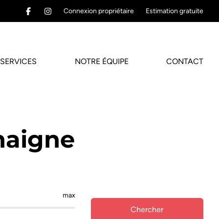
Connexion propriétaire
Estimation gratuite
SERVICES
NOTRE ÉQUIPE
CONTACT
haigne
max
Chercher